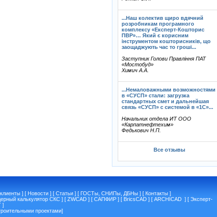
...Наш колектив щиро вдячний
розробникам програмного
комплексу «Експерт-Кошторис
ПВР»… Який є корисним
інструментом кошторисників, що
заощаджують час то гроші...
Заступник Голови Правління ПАТ
«Мостобуд»
Химич А.А.
...Немаловажными возможностями
в «СУСП» стали: загрузка
стандартных смет и дальнейшая
связь «СУСП» с системой в «1С»...
Начальник отдела ИТ ООО
«Карпатнефтехим»
Федькович Н.П.
Все отзывы
клиенты
] [
Новости
] [
Статьи
] [
ГОСТы, СНИПы, ДБНы
] [
Контакты
]
дерный калькулятор СКС
] [
ZWCAD
] [
САПФИР
] [
BricsCAD
] [
ARCHICAD
] [
Эксперт-
T
]
троительными проектами
]