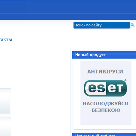
такты
Новый продукт