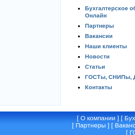
Бухгалтерское о
Онлайн
Партнеры
Вакансии
Наши клиенты
Новости
Статьи
ГОСТы, СНИПы,
Контакты
[
О компании
] [
Бух
[
Партнеры
] [
Вакан
[
Г