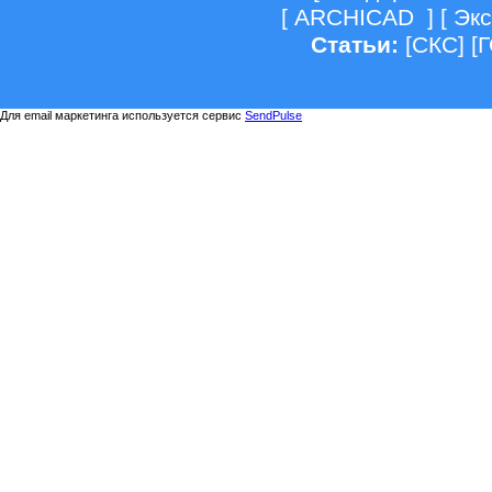
[
ARCHICAD
] [
Экс
Статьи:
[
СКС
] [
Для email маркетинга используется сервис
SendPulse