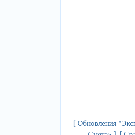
[
Обновления "Экс
Смета»
] [
Сра