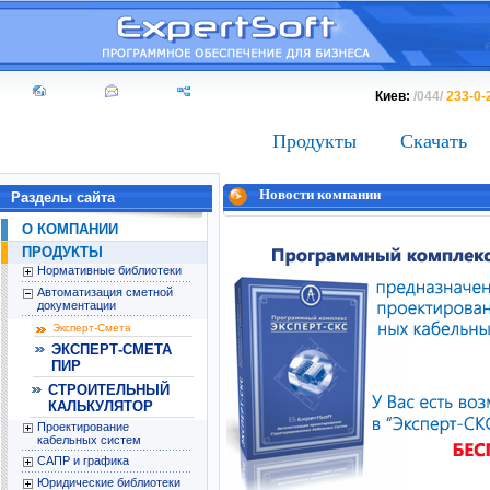
Киев:
/044/
233-0-
Продукты
Скачать
Новости компании
Разделы сайта
О КОМПАНИИ
ПРОДУКТЫ
Нормативные библиотеки
Автоматизация сметной
документации
Эксперт-Смета
ЭКСПЕРТ-СМЕТА
ПИР
СТРОИТЕЛЬНЫЙ
КАЛЬКУЛЯТОР
Проектирование
кабельных систем
САПР и графика
Юридические библиотеки