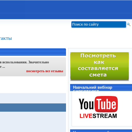
такты
в использовании. Значительно
...
посмотреть все отзывы
Навчальний вебінар
EXPERTSOFT