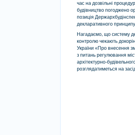
час на дозвільні процедур
будівництво погоджено о
позиція Держархбудінспекц
декларативного принципу 
Нагадаємо, що систему д
контролю чекають докорінн
України «Про внесення зм
з питань регулювання міс
архітектурно-будівельног
розглядатиметься на засі